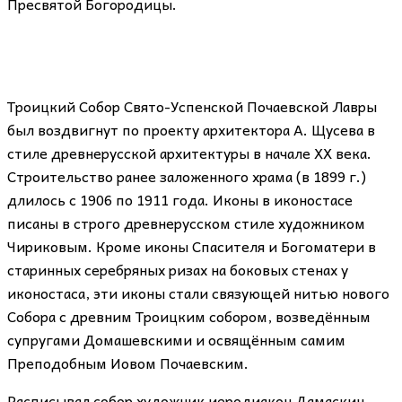
Пресвятой Богородицы.
Троицкий Собор Свято-Успенской Почаевской Лавры
был воздвигнут по проекту архитектора А. Щусева в
стиле древнерусской архитектуры в начале XX века.
Строительство ранее заложенного храма (в 1899 г.)
длилось с 1906 по 1911 года. Иконы в иконостасе
писаны в строго древнерусском стиле художником
Чириковым. Кроме иконы Спасителя и Богоматери в
старинных серебряных ризах на боковых стенах у
иконостаса, эти иконы стали связующей нитью нового
Собора с древним Троицким собором, возведённым
супругами Домашевскими и освящённым самим
Преподобным Иовом Почаевским.
Расписывал собор художник иеродиакон Дамаскин