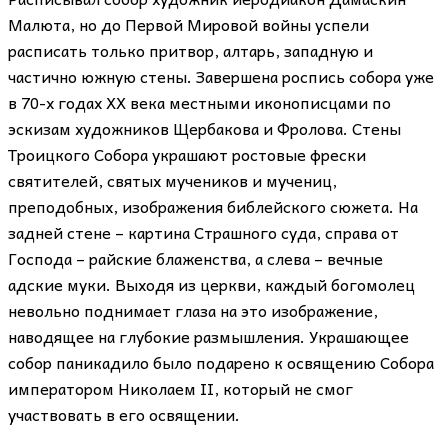
Малюта, но до Первой Мировой войны успели
расписать только притвор, алтарь, западную и
частично южную стены. Завершена роспись собора уже
в 70-х годах XX века местными иконописцами по
эскизам художников Щербакова и Фролова. Стены
Троицкого Собора украшают ростовые фрески
святителей, святых мучеников и мучениц,
преподобных, изображения библейского сюжета. На
задней стене – картина Страшного суда, справа от
Господа – райские блаженства, а слева – вечные
адские муки. Выходя из церкви, каждый богомолец
невольно поднимает глаза на это изображение,
наводящее на глубокие размышления. Украшающее
собор паникадило было подарено к освящению Собора
императором Николаем II, который не смог
участвовать в его освящении.