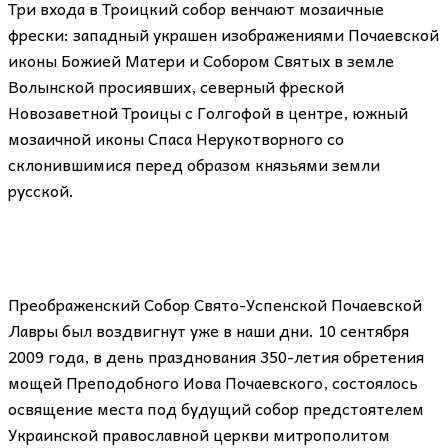
Три входа в Троицкий собор венчают мозаичные
фрески: западный украшен изображениями Почаевской
иконы Божией Матери и Собором Святых в земле
Волынской просиявших, северный фреской
Новозаветной Троицы с Голгофой в центре, южный
мозаичной иконы Спаса Нерукотворного со
склонившимися перед образом князьями земли
русской.
Преображенский Собор Свято-Успенской Почаевской
Лавры был воздвигнут уже в наши дни. 10 сентября
2009 года, в день празднования 350-летия обретения
мощей Преподобного Иова Почаевского, состоялось
освящение места под будущий собор предстоятелем
Украинской православной церкви митрополитом