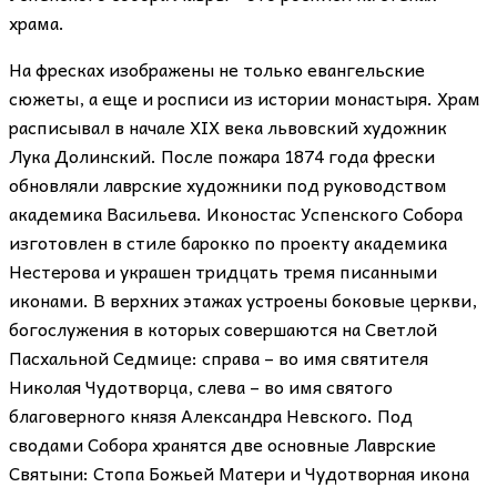
храма.
На фресках изображены не только евангельские
сюжеты, а еще и росписи из истории монастыря. Храм
расписывал в начале XIX века львовский художник
Лука Долинский. После пожара 1874 года фрески
обновляли лаврские художники под руководством
академика Васильева. Иконостас Успенского Собора
изготовлен в стиле барокко по проекту академика
Нестерова и украшен тридцать тремя писанными
иконами. В верхних этажах устроены боковые церкви,
богослужения в которых совершаются на Светлой
Пасхальной Седмице: справа – во имя святителя
Николая Чудотворца, слева – во имя святого
благоверного князя Александра Невского. Под
сводами Собора хранятся две основные Лаврские
Святыни: Стопа Божьей Матери и Чудотворная икона