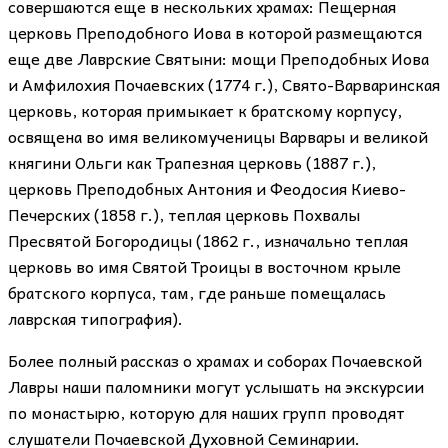
совершаются еще в нескольких храмах: Пещерная
церковь Преподобного Иова в которой размещаются
еще две Лаврские Святыни: мощи Преподобных Иова
и Амфилохия Почаевских (1774 г.), Свято-Варваринская
церковь, которая примыкает к братскому корпусу,
освящена во имя великомученицы Варвары и великой
княгини Ольги как Трапезная церковь (1887 г.),
церковь Преподобных Антония и Феодосия Киево-
Печерских (1858 г.), теплая церковь Похвалы
Пресвятой Богородицы (1862 г., изначально теплая
церковь во имя Святой Троицы в восточном крыле
братского корпуса, там, где раньше помещалась
лаврская типография).
Более полный рассказ о храмах и соборах Почаевской
Лавры наши паломники могут услышать на экскурсии
по монастырю, которую для наших групп проводят
слушатели Почаевской Духовной Семинарии.