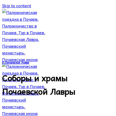
Skip to content
О Почаевской Лавре
Соборы и храмы
Почаевской Лавры