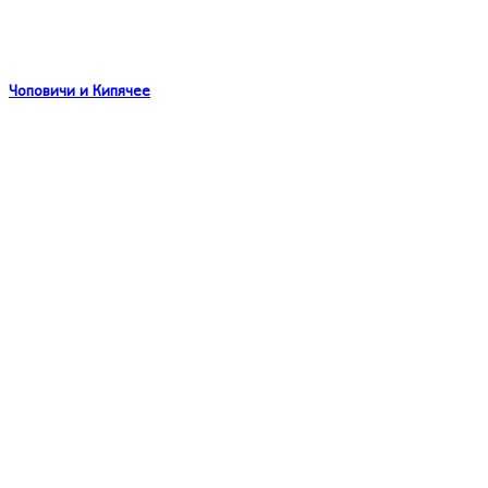
Чоповичи и Кипячее