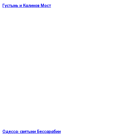
Густынь и Калинов Мост
Одесса: святыни Бессарабии