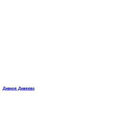
Дивное Дивеево