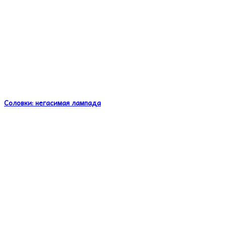
Соловки: негасимая лампада